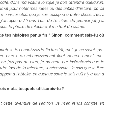
au café, dans ma voiture lorsque je dois attendre quelqu’un,
arnet pour noter mes idées ou des bribes d’histoire, parce
me visiter alors que je suis occupée à autre chose. J’écris
 reçue à 20 ans. Lors de l’écriture du premier jet, j’ai
pour la phase de relecture, il me faut du calme.
e tes histoires par la fin ? Sinon, comment sais-tu où
ate », je connaissais la fin très tôt, mais je ne savais pas
re phrase au rebondissement final. Heureusement, mes
ne fais pas de plan, je procède par instantanés que je
re lors de la relecture, si nécessaire. Je sais que le livre
apport à l’histoire, en quelque sorte je sais qu’il n’y a rien à
ois mots, lesquels utiliserais-tu ?
.
cette aventure de l’édition. Je m’en rends compte en