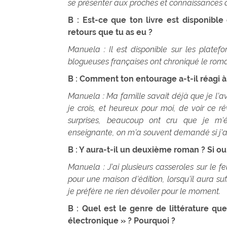
se présenter aux proches et connaissances qu
B : Est-ce que ton livre est disponible
retours que tu as eu ?
Manuela : Il est disponible sur les plate
blogueuses françaises ont chroniqué le rom
B : Comment ton entourage a-t-il réagi à
Manuela : Ma famille savait déjà que je l’avais 
je crois, et heureux pour moi, de voir ce r
surprises, beaucoup ont cru que je m
enseignante, on m’a souvent demandé si j’ava
B : Y aura-t-il un deuxième roman ? Si ou
Manuela : J’ai plusieurs casseroles sur le 
pour une maison d’édition, lorsqu’il aura su
je préfère ne rien dévoiler pour le moment.
B : Quel est le genre de littérature que
électronique » ? Pourquoi ?