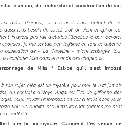
mitié, d’amour, de recherche et construction de soi.
est avide d’amour, de reconnaissance autant de sa
 a aussi tous besoin de savoir d’où on vient et qui on est
nt. N’ayant pas fait d’études littéraires (à part dévorer
s époques), je me sentais peu légitime en tant qu’auteure.
 publication de « La Capeline » m’ont soulagée, tout
nt pu conforter Mila dans le monde des chapeaux…
rsonnage de Mila ? Est-ce qu’il s’est imposé
 son sujet. Mila est un mystère pour moi, je n’ai jamais
ise, au contraire d’Aloys, Angel ou Eva. Je griffonne des
roquer Mila. J’avais l’impression de voir à travers ses yeux,
 resté flou. Sa dualité, ses humeurs changeantes me sont
sa crédibilité.
offert une fin incroyable. Comment t’es venue de