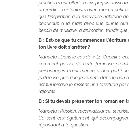
proches m’ont offert. J’écris parfois aussi 
au jardin… J’ai toujours avec moi un petit c
que l’inspiration a la mauvaise habitude de 
beaucoup à la main avec une plume que j’ai
besoin de musique, d’animation, tandis que 
B : Est-ce que tu commences l’écriture d
ton livre doit s’arrêter ?
Manuela : Dans le cas de « La Capeline écarl
comment passer de cette fameuse premiè
personnages m’ont menée à bon port ! Je 
juxtapose puis que je remets dans le bon ord
est fini lorsque je ressens une lassitude par r
rajouter.
B : Si tu devais présenter ton roman en tr
Manuela : Passion, reconnaissance, surprise
Ce sont eux également qui accompagnent 
répondant à ta question.