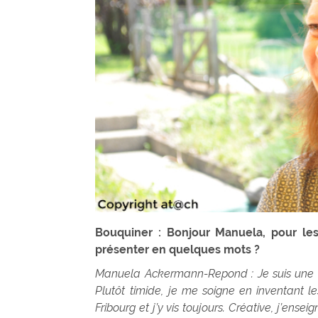
Bouquiner : Bonjour Manuela, pour les
présenter en quelques mots ?
Manuela Ackermann-Repond : Je suis une rêv
Plutôt timide, je me soigne en inventant l
Fribourg et j’y vis toujours. Créative, j’ensei