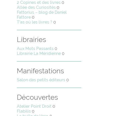
2 Copines et des livres
0
Allée des Curiosités
0
Fattorius – blog de Daniel
Fattore
0
T'as où les livres ?
0
Librairies
Aux Mots Passants
0
Librairie La Méridienne
0
Manifestations
Salon des petits éditeurs
0
Découvertes
Atelier Point Droit
0
Flabilis
0