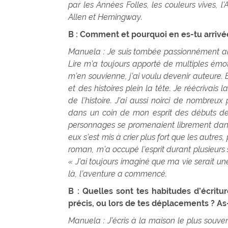
par les Années Folles, les couleurs vives, 
Allen et Hemingway.
B : Comment et pourquoi en es-tu arrivée 
Manuela : Je suis tombée passionnément amo
Lire m’a toujours apporté de multiples émot
m’en souvienne, j’ai voulu devenir auteure. 
et des histoires plein la tête. Je réécrivais 
de l’histoire. J’ai aussi noirci de nombreux
dans un coin de mon esprit des débuts de 
personnages se promenaient librement dans 
eux s’est mis à crier plus fort que les autres
roman, m’a occupé l’esprit durant plusieurs
« J’ai toujours imaginé que ma vie serait une
là, l’aventure a commencé.
B : Quelles sont tes habitudes d’écritu
précis, ou lors de tes déplacements ? As-
Manuela : J’écris à la maison le plus souve