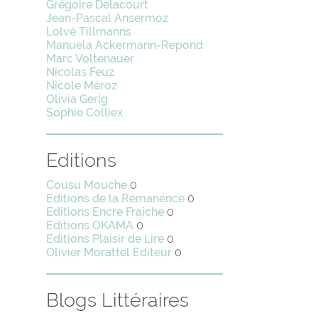
Grégoire Delacourt
Jean-Pascal Ansermoz
Lolvé Tillmanns
Manuela Ackermann-Repond
Marc Voltenauer
Nicolas Feuz
Nicole Méroz
Olivia Gerig
Sophie Colliex
Editions
Cousu Mouche
0
Editions de la Rémanence
0
Editions Encre Fraîche
0
Editions OKAMA
0
Editions Plaisir de Lire
0
Olivier Morattel Editeur
0
Blogs Littéraires