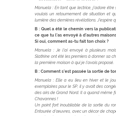
Manuela : En tant que lectrice, j’adore être s
voulais un retournement de situation et qu’
lumière des dernières révélations. J’espère q
B : Quel a été le chemin vers la publica
ce que tu l’as envoyé à d’autres maisons
Si oui, comment as-tu fait ton choix ?
Manuela : Je l’ai envoyé à plusieurs maiso
Slatkine ont été les premiers à donner sa ch
la première maison à qui je l’avais proposé.
B : Comment s’est passée la sortie de t
Manuela : Elle a eu lieu en hiver et le jo
exemplaires pour le SP, il y avait des congè
des airs de Grand Nord. Il a quand même fa
Chavannes !
Un point fort inoubliable de la sortie du r
Entourée d’œuvres, avec un décor de chapea