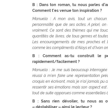
B : Dans ton roman, tu nous parles d’a
Comment t’es venue ton inspiration ?
Manuela : A mon avis, tout un chacun 
personnalité que de ses actes. A priori, on
vraiment. Ce sont des thèmes qui me touche
quantités de livres, de tous genres et toute
Les encouragements de mes proches et la
comme les compliments d’Aloys et d’Ivan o
B : Comment as-tu construit le pe
rapidement/facilement ?
Manuela : Je me suis beaucoup interrogée à
réussi à m’en faire une représentation préc
croquis en écrivant, mais je n’ai jamais pu c
ressentir ses émotions mais son aspect est
tout de suite apparues comme essentielles à 
B : Sans rien dévoiler, tu nous as 
« déstabiliser » ainsi le lecteur ?