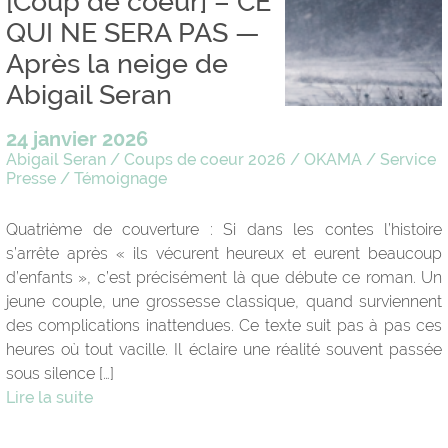
[Coup de coeur] – CE
QUI NE SERA PAS —
Après la neige de
Abigail Seran
24 janvier 2026
Abigail Seran
/
Coups de coeur 2026
/
OKAMA
/
Service
Presse
/
Témoignage
Quatrième de couverture : Si dans les contes l’histoire
s’arrête après « ils vécurent heureux et eurent beaucoup
d’enfants », c’est précisément là que débute ce roman. Un
jeune couple, une grossesse classique, quand surviennent
des complications inattendues. Ce texte suit pas à pas ces
heures où tout vacille. Il éclaire une réalité souvent passée
sous silence […]
Lire la suite