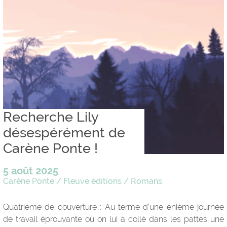
Recherche Lily
désespérément de
Carène Ponte !
5 août 2025
Carène Ponte
/
Fleuve éditions
/
Romans
Quatrième de couverture : Au terme d’une énième journée
de travail éprouvante où on lui a collé dans les pattes une