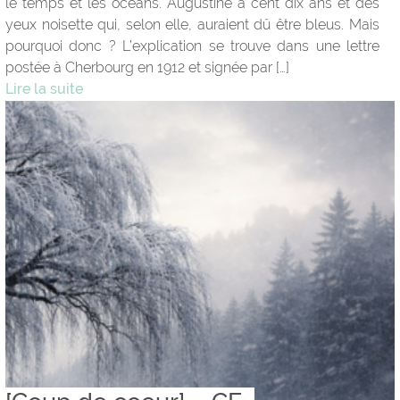
le temps et les océans. Augustine a cent dix ans et des
yeux noisette qui, selon elle, auraient dû être bleus. Mais
pourquoi donc ? L’explication se trouve dans une lettre
postée à Cherbourg en 1912 et signée par […]
Lire la suite