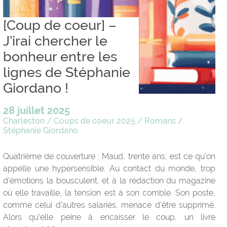
[Coup de coeur] –
J’irai chercher le
bonheur entre les
lignes de Stéphanie
Giordano !
28 juillet 2025
Charleston
/
Coups de coeur 2025
/
Romans
/
Stéphanie Giordano
Quatrième de couverture : Maud, trente ans, est ce qu’on
appelle une hypersensible. Au contact du monde, trop
d’émotions la bousculent, et à la rédaction du magazine
où elle travaille, la tension est à son comble. Son poste,
comme celui d’autres salariés, menace d’être supprimé.
Alors qu’elle peine à encaisser le coup, un livre