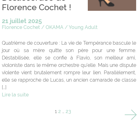
Florence Cochet !
21 juillet 2025
Florence Cochet
/
OKAMA
/
Young Adult
Quatrième de couverture : La vie de Tempérance bascule le
jour où sa mère quitte son père pour une femme.
Déstabilisée, elle se confie à Flavio, son meilleur ami,
violoniste dans le même orchestre qu’elle. Mais une dispute
violente vient brutalement rompre leur lien. Parallèlement,
elle se rapproche de Lucas, un ancien camarade de classe
[…]
Lire la suite
1
2
…
23