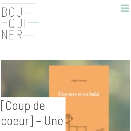
[Coup de
coeur] – Une