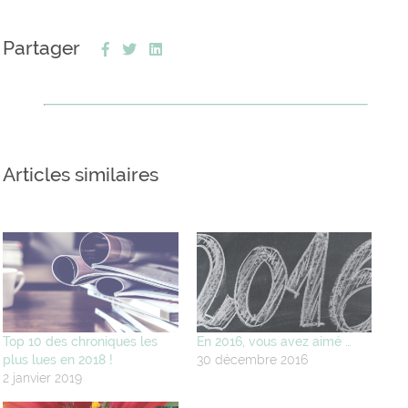
Partager
Articles similaires
Top 10 des chroniques les
En 2016, vous avez aimé …
plus lues en 2018 !
30 décembre 2016
2 janvier 2019