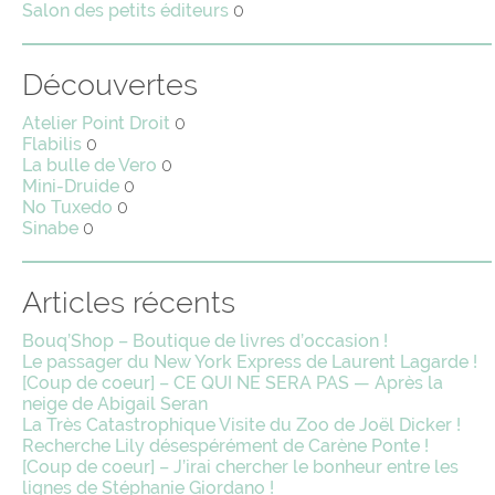
Salon des petits éditeurs
0
Découvertes
Atelier Point Droit
0
Flabilis
0
La bulle de Vero
0
Mini-Druide
0
No Tuxedo
0
Sinabe
0
Articles récents
Bouq’Shop – Boutique de livres d’occasion !
Le passager du New York Express de Laurent Lagarde !
[Coup de coeur] – CE QUI NE SERA PAS — Après la
neige de Abigail Seran
La Très Catastrophique Visite du Zoo de Joël Dicker !
Recherche Lily désespérément de Carène Ponte !
[Coup de coeur] – J’irai chercher le bonheur entre les
lignes de Stéphanie Giordano !