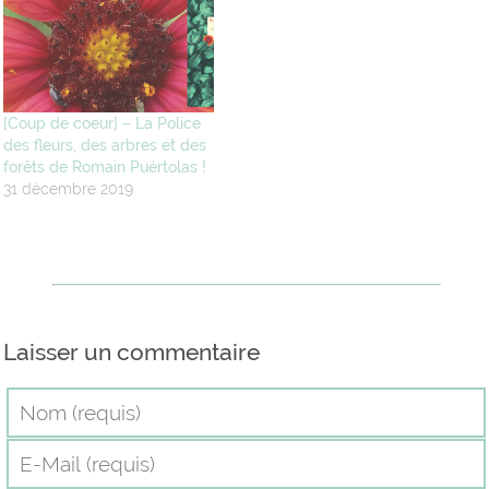
[Coup de coeur] – La Police
des fleurs, des arbres et des
forêts de Romain Puértolas !
31 décembre 2019
Laisser un commentaire