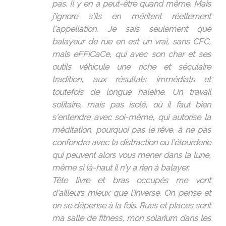
pas. Il y en a peut-être quand même. Mais
j’ignore s’ils en méritent réellement
l’appellation. Je sais seulement que
balayeur de rue en est un vrai, sans CFC,
mais eFFiCaCe, qui avec son char et ses
outils véhicule une riche et séculaire
tradition, aux résultats immédiats et
toutefois de longue haleine. Un travail
solitaire, mais pas isolé, où il faut bien
s’entendre avec soi-même, qui autorise la
méditation, pourquoi pas le rêve, à ne pas
confondre avec la distraction ou l’étourderie
qui peuvent alors vous mener dans la lune,
même si là-haut il n’y a rien à balayer.
Tête livre et bras occupés me vont
d’ailleurs mieux que l’inverse. On pense et
on se dépense à la fois. Rues et places sont
ma salle de fitness, mon solarium dans les