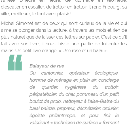
l’arrête. D’heure en heure, de kilomètre en kilomètre,
d’escalier en escalier, de trottoir en trottoir, il rend Fribourg, sa
ville, meilleure, le tout avec plaisir !
Michel Simonet est de ceux qui sont curieux de la vie et qui
aime se plonger dans la lecture, à travers les mots et rien de
plus naturel que de laisser ces lettres sur papier. C’est ce qu’il
fait avec son livre, il nous laisse une partie de lui entre les
mains. Un petit livre orange, « Une rose et un balai ».
Balayeur de rue
Ou cantonnier, opérateur écologique,
homme de ménage en plein air, concierge
de quartier, hygiéniste du trottoir,
péripatéticien du char, pommeau d’un petit
boulot de prolo, nettoyeur à l’aise-Blaise du
balai balèze, propreur, déchétarien ordurier,
égoïste philanthrope, et pour finir le
valorisant « technicien de surface » forment