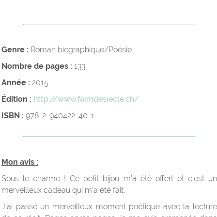
Genre :
Roman biographique/Poésie
Nombre de pages :
133
Année :
2015
Édition :
http://www.faimdesiecle.ch/
ISBN :
978-2-940422-40-1
Mon avis :
Sous le charme ! Ce petit bijou m’a été offert et c’est un
merveilleux cadeau qui m’a été fait.
J’ai passé un merveilleux moment poétique avec la lecture