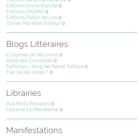
Editions Encre Fraîche
0
Editions OKAMA
0
Editions Plaisir de Lire
0
Olivier Morattel Editeur
0
Blogs Littéraires
2 Copines et des livres
0
Allée des Curiosités
0
Fattorius – blog de Daniel Fattore
0
T'as où les livres ?
0
Librairies
Aux Mots Passants
0
Librairie La Méridienne
0
Manifestations