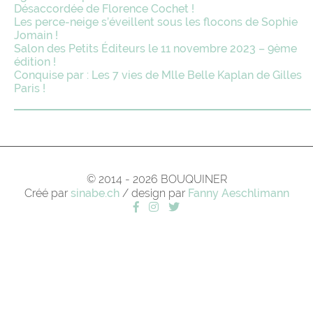
Désaccordée de Florence Cochet !
Les perce-neige s’éveillent sous les flocons de Sophie
Jomain !
Salon des Petits Éditeurs le 11 novembre 2023 – 9ème
édition !
Conquise par : Les 7 vies de Mlle Belle Kaplan de Gilles
Paris !
© 2014 - 2026 BOUQUINER
Créé par
sinabe.ch
/ design par
Fanny Aeschlimann