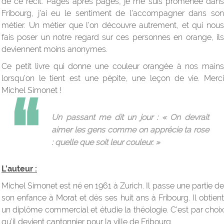
de ce récit. Pages après pages, je me suis promenée dans
Fribourg, j’ai eu le sentiment de l’accompagner dans son
métier. Un métier que l’on découvre autrement, et qui nous
fais poser un notre regard sur ces personnes en orange, ils
deviennent moins anonymes.
Ce petit livre qui donne une couleur orangée à nos mains
lorsqu’on le tient est une pépite, une leçon de vie. Merci
Michel Simonet !
Un passant me dit un jour : « On devrait
aimer les gens comme on apprécie ta rose
: quelle que soit leur couleur. »
L’auteur :
Michel Simonet est né en 1961 à Zurich. Il passe une partie de
son enfance à Morat et dès ses huit ans à Fribourg. Il obtient
un diplôme commercial et étudie la théologie. C’est par choix
qu’il devient cantonnier pour la ville de Fribourg.