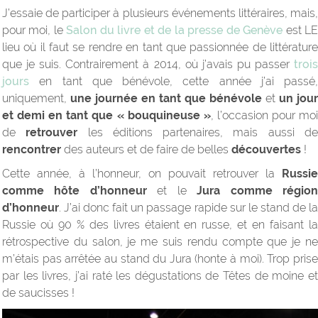
J’essaie de participer à plusieurs événements littéraires, mais,
pour moi, le
Salon du livre et de la presse de Genève
est L
lieu où il faut se rendre en tant que passionnée de littérature
que je suis. Contrairement à 2014, où j’avais pu passer
trois
jours
en tant que bénévole, cette année j’ai passé,
uniquement,
une journée en tant que bénévole
et
un jour
et demi en tant que « bouquineuse »
, l’occasion pour mo
de
retrouver
les éditions partenaires, mais aussi d
rencontrer
des auteurs et de faire de belles
découvertes
!
Cette année, à l’honneur, on pouvait retrouver la
Russie
comme hôte d’honneur
et le
Jura comme régio
d’honneur
. J’ai donc fait un passage rapide sur le stand de la
Russie où 90 % des livres étaient en russe, et en faisant la
rétrospective du salon, je me suis rendu compte que je ne
m’étais pas arrêtée au stand du Jura (honte à moi). Trop prise
par les livres, j’ai raté les dégustations de Têtes de moine et
de saucisses !