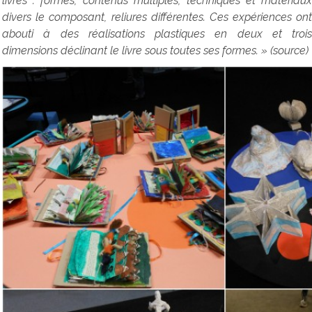
livres : formes, contenus multiples, techniques et matériaux
divers le composant, reliures différentes. Ces expériences ont
abouti à des réalisations plastiques en deux et trois
dimensions déclinant le livre sous toutes ses formes. » (source)