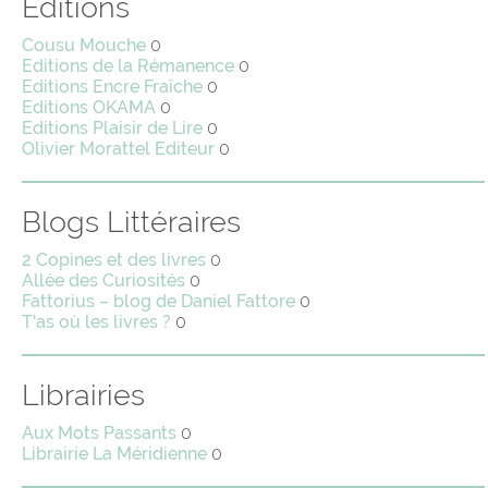
Editions
Cousu Mouche
0
Editions de la Rémanence
0
Editions Encre Fraîche
0
Editions OKAMA
0
Editions Plaisir de Lire
0
Olivier Morattel Editeur
0
Blogs Littéraires
2 Copines et des livres
0
Allée des Curiosités
0
Fattorius – blog de Daniel Fattore
0
T'as où les livres ?
0
Librairies
Aux Mots Passants
0
Librairie La Méridienne
0