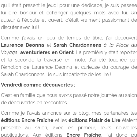
qu’il était présent le jeudi pour une dédicace, je suis passée
lui dire bonjour et échanger quelques mots avec lui. Un
auteur à l’écoute et ouvert, c’était vraiment passionnant de
discuter avec lui !
Comme j’avais un peu de temps de libre, j’ai découvert
Laurence Deonna
et
Sarah Chardonnens
à la Place du
Voyage
,
aventurières en Orient
. La première y était reporter
et la seconde la traversé en moto. J’ai été touchée par
l’émotion de Laurence Deonna et curieuse du courage de
Sarah Chardonnens. Je suis impatiente de les lire !
Vendredi comme découvertes :
C’est en famille que nous avons passé notre journée au salon
de découvertes en rencontres.
Comme je l’avais annoncé sur le blog, mes partenaires les
éditions Encre Fraîche
et les
éditions Plaisir de Lire
étaien
présente au salon, avec en primeur, leurs nouvelles
publications. Aux éditions
Encre Fraîche
, j’ai donc pu