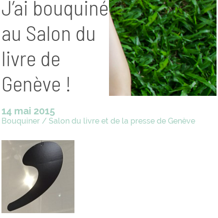
J’ai bouquiné
au Salon du
livre de
Genève !
14 mai 2015
Bouquiner
/
Salon du livre et de la presse de Genève