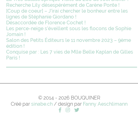
Recherche Lily désespérément de Carène Ponte !
[Coup de coeur] – J’irai chercher le bonheur entre les
lignes de Stéphanie Giordano !
Désaccordée de Florence Cochet !
Les perce-neige s’éveillent sous les flocons de Sophie
Jomain !
Salon des Petits Éditeurs le 11 novembre 2023 – 9ème
édition !
Conquise par : Les 7 vies de Mlle Belle Kaplan de Gilles
Paris !
© 2014 - 2026 BOUQUINER
Créé par
sinabe.ch
/ design par
Fanny Aeschlimann