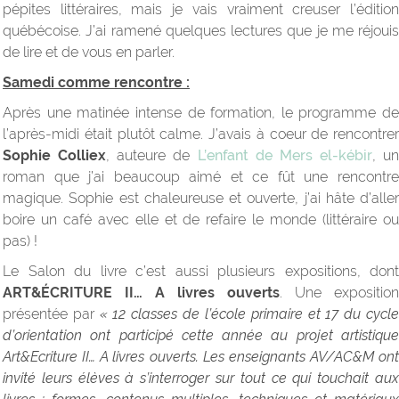
pépites littéraires, mais je vais vraiment creuser l’édition
québécoise. J’ai ramené quelques lectures que je me réjouis
de lire et de vous en parler.
Samedi comme rencontre :
Après une matinée intense de formation, le programme de
l’après-midi était plutôt calme. J’avais à coeur de rencontrer
Sophie Colliex
, auteure de
L’enfant de Mers el-kébir
, un
roman que j’ai beaucoup aimé et ce fût une rencontre
magique. Sophie est chaleureuse et ouverte, j’ai hâte d’aller
boire un café avec elle et de refaire le monde (littéraire ou
pas) !
Le Salon du livre c’est aussi plusieurs expositions, dont
ART&ÉCRITURE II… A livres ouverts
. Une exposition
présentée par
« 12 classes de l’école primaire et 17 du cycl
d’orientation ont participé cette année au projet artistique
Art&Ecriture II… A livres ouverts. Les enseignants AV/AC&M ont
invité leurs élèves à s’interroger sur tout ce qui touchait aux