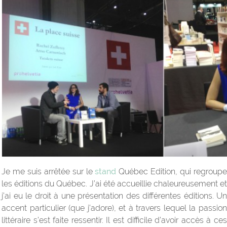
Je me suis arrêtée sur le
stand
Québec Edition, qui regroup
les éditions du Québec. J’ai été accueillie chaleureusement et
j’ai eu le droit à une présentation des différentes éditions. Un
accent particulier (que j’adore), et à travers lequel la passion
littéraire s’est faite ressentir. Il est difficile d’avoir accès à ces