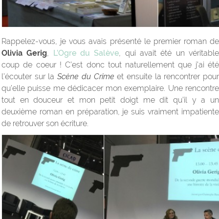
Rappelez-vous, je vous avais présenté le premier roman de
Olivia Gerig
,
L’Ogre du Salève
, qui avait été un véritabl
coup de coeur ! C’est donc tout naturellement que j’ai été
l’écouter sur la
Scène du Crime
et ensuite la rencontrer pou
qu’elle puisse me dédicacer mon exemplaire. Une rencontre
tout en douceur et mon petit doigt me dit qu’il y a un
deuxième roman en préparation, je suis vraiment impatiente
de retrouver son écriture.