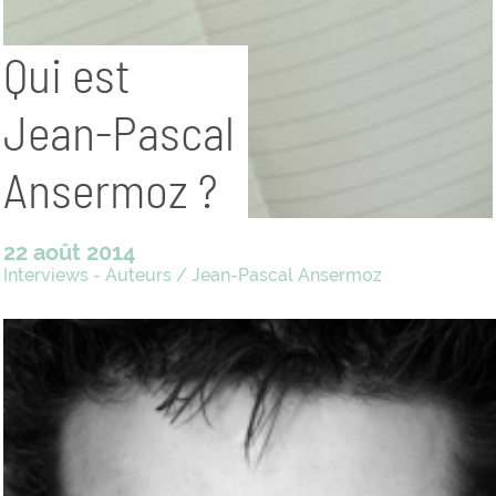
Qui est
Jean-Pascal
Ansermoz ?
22 août 2014
Interviews - Auteurs
/
Jean-Pascal Ansermoz