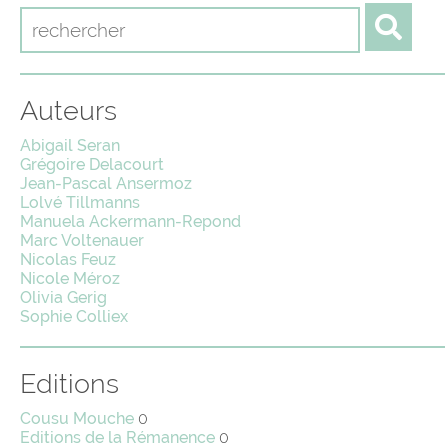
Auteurs
Abigail Seran
Grégoire Delacourt
Jean-Pascal Ansermoz
Lolvé Tillmanns
Manuela Ackermann-Repond
Marc Voltenauer
Nicolas Feuz
Nicole Méroz
Olivia Gerig
Sophie Colliex
Editions
Cousu Mouche
0
Editions de la Rémanence
0