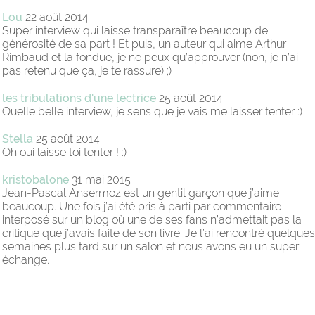
Lou
22 août 2014
Super interview qui laisse transparaître beaucoup de
générosité de sa part ! Et puis, un auteur qui aime Arthur
Rimbaud et la fondue, je ne peux qu’approuver (non, je n’ai
pas retenu que ça, je te rassure) ;)
les tribulations d'une lectrice
25 août 2014
Quelle belle interview, je sens que je vais me laisser tenter :)
Stella
25 août 2014
Oh oui laisse toi tenter ! :)
kristobalone
31 mai 2015
Jean-Pascal Ansermoz est un gentil garçon que j’aime
beaucoup. Une fois j’ai été pris à parti par commentaire
interposé sur un blog où une de ses fans n’admettait pas la
critique que j’avais faite de son livre. Je l’ai rencontré quelques
semaines plus tard sur un salon et nous avons eu un super
échange.