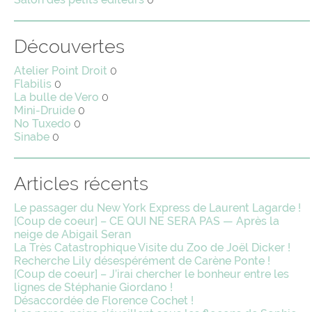
Découvertes
Atelier Point Droit
0
Flabilis
0
La bulle de Vero
0
Mini-Druide
0
No Tuxedo
0
Sinabe
0
Articles récents
Le passager du New York Express de Laurent Lagarde !
[Coup de coeur] – CE QUI NE SERA PAS — Après la
neige de Abigail Seran
La Très Catastrophique Visite du Zoo de Joël Dicker !
Recherche Lily désespérément de Carène Ponte !
[Coup de coeur] – J’irai chercher le bonheur entre les
lignes de Stéphanie Giordano !
Désaccordée de Florence Cochet !