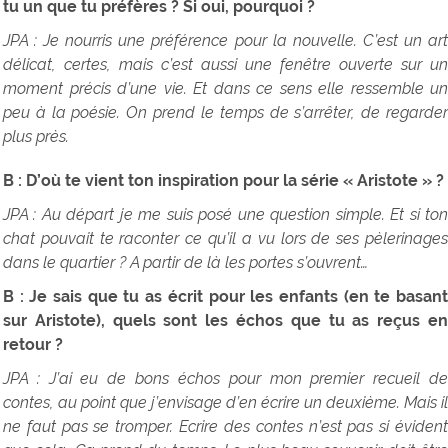
tu un que tu préfères ? Si oui, pourquoi ?
JPA : Je nourris une préférence pour la nouvelle. C’est un art
délicat, certes, mais c’est aussi une fenêtre ouverte sur un
moment précis d’une vie. Et dans ce sens elle ressemble un
peu à la poésie. On prend le temps de s’arrêter, de regarder
plus près.
B : D’où te vient ton inspiration pour la série « Aristote » ?
JPA : Au départ je me suis posé une question simple. Et si ton
chat pouvait te raconter ce qu’il a vu lors de ses pèlerinages
dans le quartier ? A partir de là les portes s’ouvrent…
B : Je sais que tu as écrit pour les enfants (en te basant
sur Aristote), quels sont les échos que tu as reçus en
retour ?
JPA : J’ai eu de bons échos pour mon premier recueil de
contes, au point que j’envisage d’en écrire un deuxième. Mais il
ne faut pas se tromper. Ecrire des contes n’est pas si évident