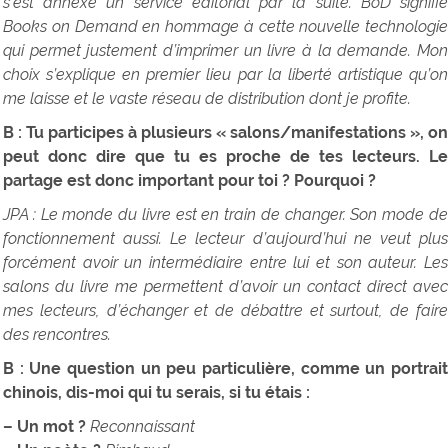
s’est annexé un service éditorial par la suite. BoD signifie
Books on Demand en hommage à cette nouvelle technologie
qui permet justement d’imprimer un livre à la demande. Mon
choix s’explique en premier lieu par la liberté artistique qu’on
me laisse et le vaste réseau de distribution dont je profite.
B : Tu participes à plusieurs « salons/manifestations », on
peut donc dire que tu es proche de tes lecteurs. Le
partage est donc important pour toi ? Pourquoi ?
JPA : Le monde du livre est en train de changer. Son mode de
fonctionnement aussi. Le lecteur d’aujourd’hui ne veut plus
forcément avoir un intermédiaire entre lui et son auteur. Les
salons du livre me permettent d’avoir un contact direct avec
mes lecteurs, d’échanger et de débattre et surtout, de faire
des rencontres.
B : Une question un peu particulière, comme un portrait
chinois, dis-moi qui tu serais, si tu étais :
– Un mot ?
Reconnaissant