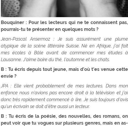
Bouquiner : Pour les lecteurs qui ne te connaissent pas,
pourrais-tu te présenter en quelques mots ?
Jean-Pascal Ansermoz : Je suis assurément une plume
atypique de la scène littéraire Suisse. Né en Afrique, j’ai fait
mes écoles à Bâle avant de commencer mes études à
Lausanne. J’aime boire du thé, l’automne et les chats.
B : Tu écris depuis tout jeune, mais d’où t’es venue cette
envie ?
JPA : Elle vient probablement de mes lectures. Dans mon
enfance nous n’avions pas encore droit à la télévision et j’ai
donc très rapidement commencé à lire. Je suis toujours d’avis
qu’un écrivain se doit d’être aussi un lecteur.
B : Tu écris de la poésie, des nouvelles, des romans, on
peut voir que tu vogues sur plusieurs genres, mais en as-