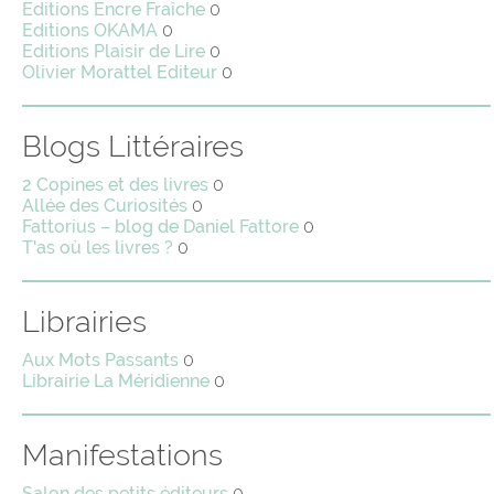
Editions Encre Fraîche
0
Editions OKAMA
0
Editions Plaisir de Lire
0
Olivier Morattel Editeur
0
Blogs Littéraires
2 Copines et des livres
0
Allée des Curiosités
0
Fattorius – blog de Daniel Fattore
0
T'as où les livres ?
0
Librairies
Aux Mots Passants
0
Librairie La Méridienne
0
Manifestations
Salon des petits éditeurs
0