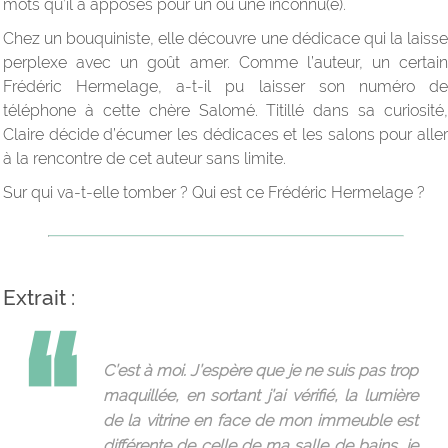
mots qu’il a apposés pour un ou une inconnu(e).
Chez un bouquiniste, elle découvre une dédicace qui la laisse
perplexe avec un goût amer. Comme l’auteur, un certain
Frédéric Hermelage, a-t-il pu laisser son numéro de
téléphone à cette chère Salomé. Titillé dans sa curiosité,
Claire décide d’écumer les dédicaces et les salons pour aller
à la rencontre de cet auteur sans limite.
Sur qui va-t-elle tomber ? Qui est ce Frédéric Hermelage ?
Extrait :
C’est à moi. J’espère que je ne suis pas trop
maquillée, en sortant j’ai vérifié, la lumière
de la vitrine en face de mon immeuble est
différente de celle de ma salle de bains, je