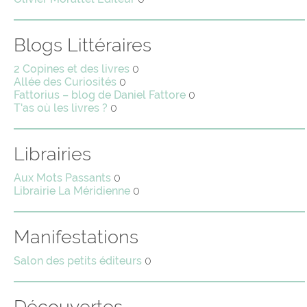
Blogs Littéraires
2 Copines et des livres
0
Allée des Curiosités
0
Fattorius – blog de Daniel Fattore
0
T'as où les livres ?
0
Librairies
Aux Mots Passants
0
Librairie La Méridienne
0
Manifestations
Salon des petits éditeurs
0
Découvertes