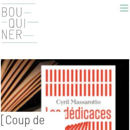
[Coup de