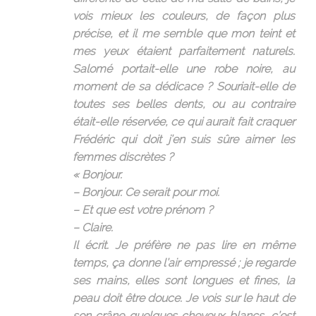
vois mieux les couleurs, de façon plus
précise, et il me semble que mon teint et
mes yeux étaient parfaitement naturels.
Salomé portait-elle une robe noire, au
moment de sa dédicace ? Souriait-elle de
toutes ses belles dents, ou au contraire
était-elle réservée, ce qui aurait fait craquer
Frédéric qui doit j’en suis sûre aimer les
femmes discrètes ?
« Bonjour.
– Bonjour. Ce serait pour moi.
– Et que est votre prénom ?
– Claire.
Il écrit. Je préfère ne pas lire en même
temps, ça donne l’air empressé ; je regarde
ses mains, elles sont longues et fines, la
peau doit être douce. Je vois sur le haut de
son crâne quelques cheveux blancs, c’est