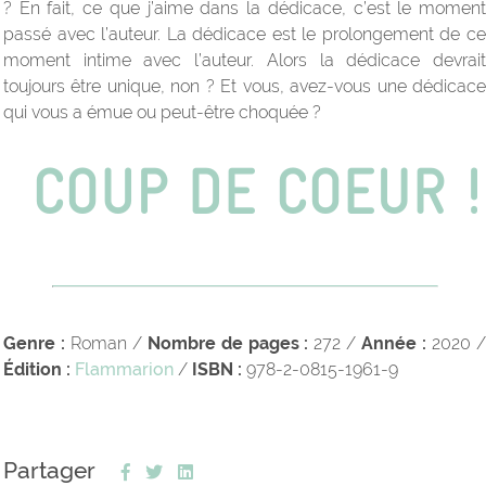
? En fait, ce que j’aime dans la dédicace, c’est le moment
passé avec l’auteur. La dédicace est le prolongement de ce
moment intime avec l’auteur. Alors la dédicace devrait
toujours être unique, non ? Et vous, avez-vous une dédicace
qui vous a émue ou peut-être choquée ?
Genre :
Roman /
Nombre de pages :
272 /
Année :
2020 
Édition :
Flammarion
/
ISBN :
978-2-0815-1961-9
Partager