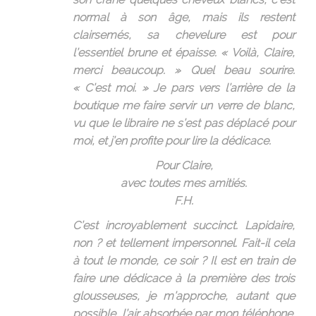
normal à son âge, mais ils restent
clairsemés, sa chevelure est pour
l’essentiel brune et épaisse. « Voilà, Claire,
merci beaucoup. » Quel beau sourire.
« C’est moi. » Je pars vers l’arrière de la
boutique me faire servir un verre de blanc,
vu que le libraire ne s’est pas déplacé pour
moi, et j’en profite pour lire la dédicace.
Pour Claire,
avec toutes mes amitiés.
F.H.
C’est incroyablement succinct. Lapidaire,
non ? et tellement impersonnel. Fait-il cela
à tout le monde, ce soir ? Il est en train de
faire une dédicace à la première des trois
glousseuses, je m’approche, autant que
possible, l’air absorbée par mon téléphone.