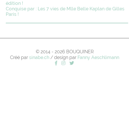
édition !
Conquise par : Les 7 vies de Mlle Belle Kaplan de Gilles
Paris !
© 2014 - 2026 BOUQUINER
Créé par
sinabe.ch
/ design par
Fanny Aeschlimann