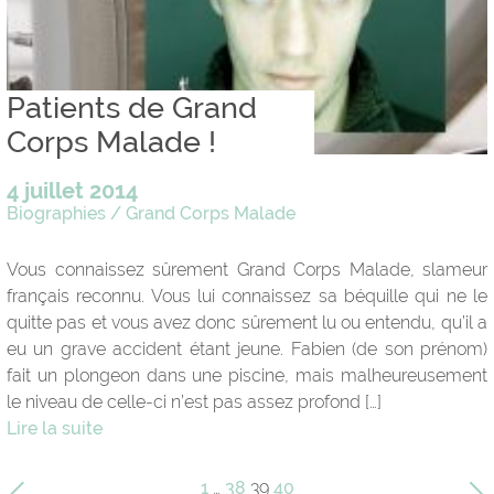
Patients de Grand
Corps Malade !
4 juillet 2014
Biographies
/
Grand Corps Malade
Vous connaissez sûrement Grand Corps Malade, slameur
français reconnu. Vous lui connaissez sa béquille qui ne le
quitte pas et vous avez donc sûrement lu ou entendu, qu’il a
eu un grave accident étant jeune. Fabien (de son prénom)
fait un plongeon dans une piscine, mais malheureusement
le niveau de celle-ci n’est pas assez profond […]
Lire la suite
1
…
38
39
40