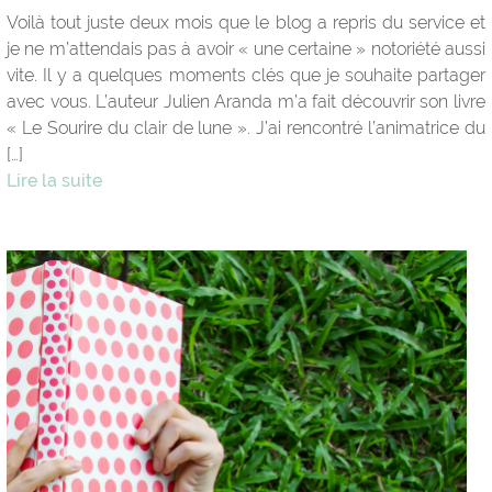
Voilà tout juste deux mois que le blog a repris du service et
je ne m’attendais pas à avoir « une certaine » notoriété aussi
vite. Il y a quelques moments clés que je souhaite partager
avec vous. L’auteur Julien Aranda m’a fait découvrir son livre
« Le Sourire du clair de lune ». J’ai rencontré l’animatrice du
[…]
Lire la suite