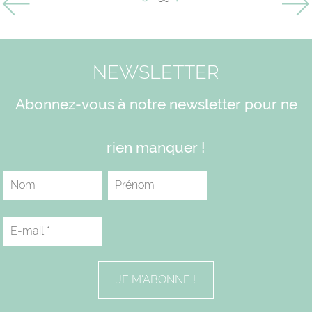
NEWSLETTER
Abonnez-vous à notre newsletter pour ne
rien manquer !