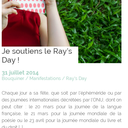
Je soutiens le Ray’s
Day !
31 juillet 2014
Bouquiner
/
Manifestations
/
Ray's Day
Chaque jour a sa fête, que soit par l’éphéméride ou par
des journées internationales décrétées par l’ONU, dont on
peut citer : le 20 mars pour la journée de la langue
française, le 21 mars pour la journée mondiale de la
poésie ou le 23 avril pour la journée mondiale du livre et
du droit […]