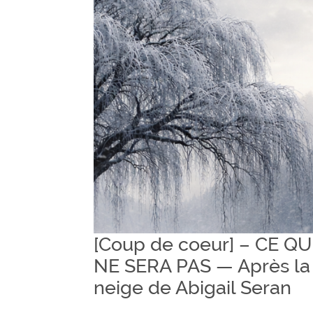
[Coup de coeur] – CE QU
NE SERA PAS — Après la
neige de Abigail Seran