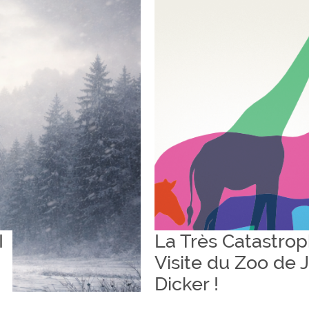
I
La Très Catastro
Visite du Zoo de 
Dicker !