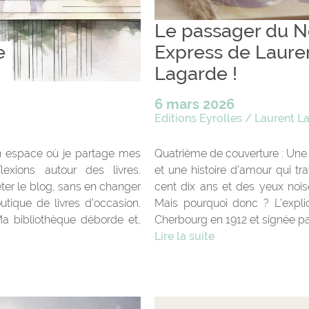
Le passager du N
e
Express de Laure
Lagarde !
6 mars 2026
Editions Eyrolles
/
Laurent L
un espace où je partage mes
Quatrième de couverture : Une 
exions autour des livres.
et une histoire d’amour qui tr
ter le blog, sans en changer
cent dix ans et des yeux noise
utique de livres d’occasion.
Mais pourquoi donc ? L’expli
Ma bibliothèque déborde et,
Cherbourg en 1912 et signée par
Lire la suite