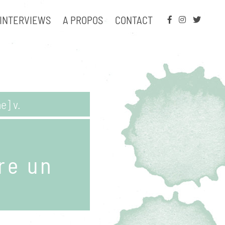
INTERVIEWS
A PROPOS
CONTACT
e] v.
ire un