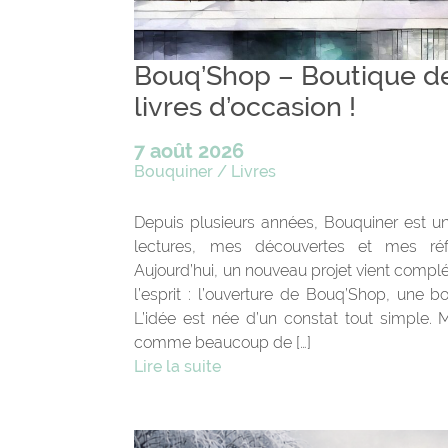
Bouq’Shop – Boutique d
livres d’occasion !
7 août 2026
Bouquiner
/
Livres
Depuis plusieurs années, Bouquiner est 
lectures, mes découvertes et mes réfl
Aujourd’hui, un nouveau projet vient complé
l’esprit : l’ouverture de Bouq’Shop, une bo
L’idée est née d’un constat tout simple. 
comme beaucoup de […]
Lire la suite