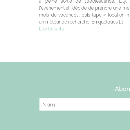
à peine sortie de l’adolescence, Lily,
l’évènementiel, décide de prendre une mesu
mois de vacances, puis tape « location-
un moteur de recherche. En quelques […]
Lire la suite
Abonn