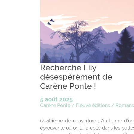
Recherche Lily
désespérément de
Carène Ponte !
5 août 2025
Carène Ponte
/
Fleuve éditions
/
Roman
Quatrième de couverture : Au terme d’un
éprouvante où on lui a collé dans les patt