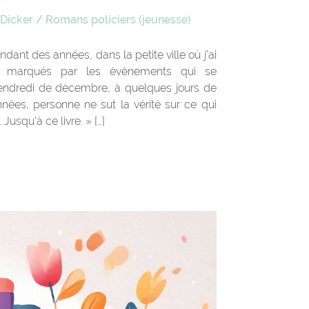
 Dicker
/
Romans policiers (jeunesse)
dant des années, dans la petite ville où j’ai
ent marqués par les évènements qui se
vendredi de décembre, à quelques jours de
nées, personne ne sut la vérité sur ce qui
Jusqu’à ce livre. » […]