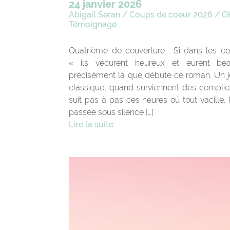
24 janvier 2026
Abigail Seran
/
Coups de coeur 2026
/
O
Témoignage
Quatrième de couverture : Si dans les cont
« ils vécurent heureux et eurent bea
précisément là que débute ce roman. Un 
classique, quand surviennent des complica
suit pas à pas ces heures où tout vacille. I
passée sous silence […]
Lire la suite