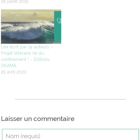
28 juillet 2025
Léa écrit par 14 auteurs –
Projet littéraire né du
confinement ! – Editions
OKAMA
25 avril 2020
Laisser un commentaire