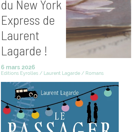
du New York
Express de
Laurent
Lagarde !
6 mars 2026
Editions Eyrolles
/
Laurent Lagarde
/
Romans