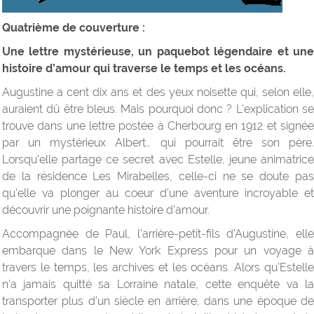
Quatrième de couverture :
Une lettre mystérieuse, un paquebot légendaire et une
histoire d’amour qui traverse le temps et les océans.
Augustine a cent dix ans et des yeux noisette qui, selon elle,
auraient dû être bleus. Mais pourquoi donc ? L’explication se
trouve dans une lettre postée à Cherbourg en 1912 et signée
par un mystérieux Albert… qui pourrait être son père.
Lorsqu’elle partage ce secret avec Estelle, jeune animatrice
de la résidence Les Mirabelles, celle-ci ne se doute pas
qu’elle va plonger au coeur d’une aventure incroyable et
découvrir une poignante histoire d’amour.
Accompagnée de Paul, l’arrière-petit-fils d’Augustine, elle
embarque dans le New York Express pour un voyage à
travers le temps, les archives et les océans. Alors qu’Estelle
n’a jamais quitté sa Lorraine natale, cette enquête va la
transporter plus d’un siècle en arrière, dans une époque de