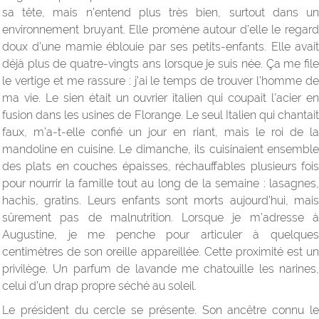
sa tête, mais n’entend plus très bien, surtout dans un
environnement bruyant. Elle promène autour d’elle le regard
doux d’une mamie éblouie par ses petits-enfants. Elle avait
déjà plus de quatre-vingts ans lorsque je suis née. Ça me file
le vertige et me rassure : j’ai le temps de trouver l’homme de
ma vie. Le sien était un ouvrier italien qui coupait l’acier en
fusion dans les usines de Florange. Le seul Italien qui chantait
faux, m’a-t-elle confié un jour en riant, mais le roi de la
mandoline en cuisine. Le dimanche, ils cuisinaient ensemble
des plats en couches épaisses, réchauffables plusieurs fois
pour nourrir la famille tout au long de la semaine : lasagnes,
hachis, gratins. Leurs enfants sont morts aujourd’hui, mais
sûrement pas de malnutrition. Lorsque je m’adresse à
Augustine, je me penche pour articuler à quelques
centimètres de son oreille appareillée. Cette proximité est un
privilège. Un parfum de lavande me chatouille les narines,
celui d’un drap propre séché au soleil.
Le président du cercle se présente. Son ancêtre connu le