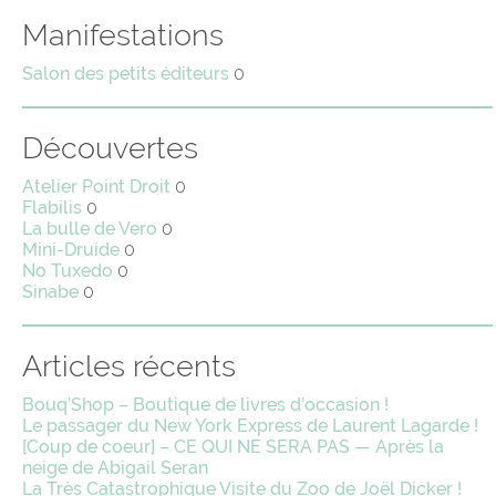
Manifestations
Salon des petits éditeurs
0
Découvertes
Atelier Point Droit
0
Flabilis
0
La bulle de Vero
0
Mini-Druide
0
No Tuxedo
0
Sinabe
0
Articles récents
Bouq’Shop – Boutique de livres d’occasion !
Le passager du New York Express de Laurent Lagarde !
[Coup de coeur] – CE QUI NE SERA PAS — Après la
neige de Abigail Seran
La Très Catastrophique Visite du Zoo de Joël Dicker !