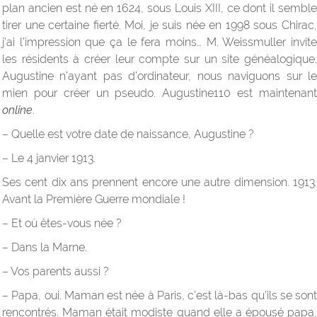
plan ancien est né en 1624, sous Louis XIII, ce dont il semble
tirer une certaine fierté. Moi, je suis née en 1998 sous Chirac,
j’ai l’impression que ça le fera moins… M. Weissmuller invite
les résidents à créer leur compte sur un site généalogique.
Augustine n’ayant pas d’ordinateur, nous naviguons sur le
mien pour créer un pseudo. Augustine110 est maintenant
online
.
– Quelle est votre date de naissance, Augustine ?
– Le 4 janvier 1913.
Ses cent dix ans prennent encore une autre dimension. 1913.
Avant la Première Guerre mondiale !
– Et où êtes-vous née ?
– Dans la Marne.
– Vos parents aussi ?
– Papa, oui. Maman est née à Paris, c’est là-bas qu’ils se sont
rencontrés. Maman était modiste quand elle a épousé papa,