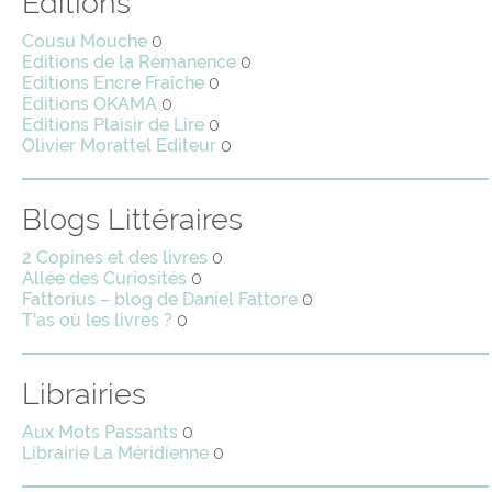
Editions
Cousu Mouche
0
Editions de la Rémanence
0
Editions Encre Fraîche
0
Editions OKAMA
0
Editions Plaisir de Lire
0
Olivier Morattel Editeur
0
Blogs Littéraires
2 Copines et des livres
0
Allée des Curiosités
0
Fattorius – blog de Daniel Fattore
0
T'as où les livres ?
0
Librairies
Aux Mots Passants
0
Librairie La Méridienne
0