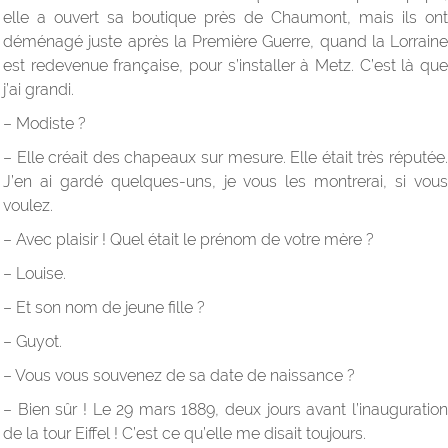
elle a ouvert sa boutique près de Chaumont, mais ils ont
déménagé juste après la Première Guerre, quand la Lorraine
est redevenue française, pour s’installer à Metz. C’est là que
j’ai grandi.
– Modiste ?
– Elle créait des chapeaux sur mesure. Elle était très réputée.
J’en ai gardé quelques-uns, je vous les montrerai, si vous
voulez.
– Avec plaisir ! Quel était le prénom de votre mère ?
– Louise.
– Et son nom de jeune fille ?
– Guyot.
– Vous vous souvenez de sa date de naissance ?
– Bien sûr ! Le 29 mars 1889, deux jours avant l’inauguration
de la tour Eiffel ! C’est ce qu’elle me disait toujours.