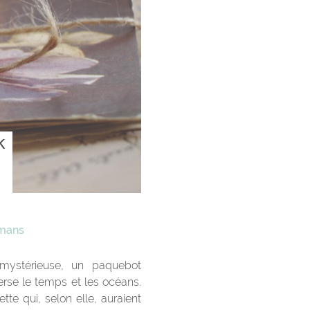
k
mans
 mystérieuse, un paquebot
erse le temps et les océans.
te qui, selon elle, auraient