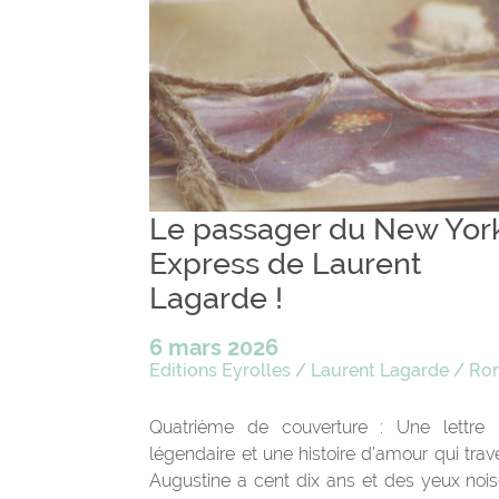
Le passager du New Yor
Express de Laurent
Lagarde !
6 mars 2026
Editions Eyrolles
/
Laurent Lagarde
/
Ro
Quatrième de couverture : Une lettre
légendaire et une histoire d’amour qui trav
Augustine a cent dix ans et des yeux noiset