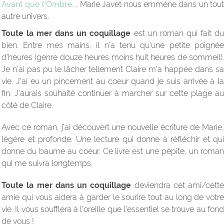
Avant que l’Ombre…
, Marie Javet nous emmène dans un tou
autre univers.
Toute la mer dans un coquillage
est un roman qui fait d
bien. Entre mes mains, il n’a tenu qu’une petite poignée
d’heures (genre douze heures moins huit heures de sommeil).
Je n’ai pas pu le lâcher tellement Claire m’a happée dans sa
vie. J’ai eu un pincement au coeur quand je suis arrivée à la
fin. J’aurais souhaité continuer à marcher sur cette plage au
côté de Claire.
Avec ce roman, j’ai découvert une nouvelle écriture de Marie,
légère et profonde. Une lecture qui donne à réfléchir et qui
donne du baume au coeur. Ce livre est une pépite, un roman
qui me suivra longtemps.
Toute la mer dans un coquillage
deviendra cet ami/cette
amie qui vous aidera à garder le sourire tout au long de votre
vie. Il vous soufflera à l’oreille que l’essentiel se trouve au fond
de vous !