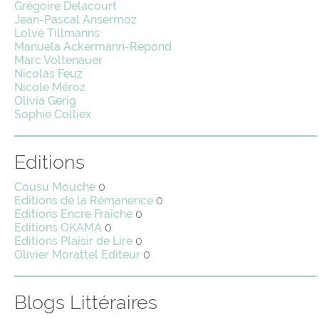
Grégoire Delacourt
Jean-Pascal Ansermoz
Lolvé Tillmanns
Manuela Ackermann-Repond
Marc Voltenauer
Nicolas Feuz
Nicole Méroz
Olivia Gerig
Sophie Colliex
Editions
Cousu Mouche
0
Editions de la Rémanence
0
Editions Encre Fraîche
0
Editions OKAMA
0
Editions Plaisir de Lire
0
Olivier Morattel Editeur
0
Blogs Littéraires