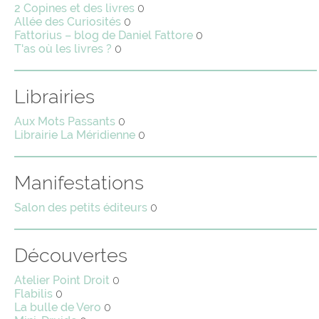
2 Copines et des livres
0
Allée des Curiosités
0
Fattorius – blog de Daniel Fattore
0
T'as où les livres ?
0
Librairies
Aux Mots Passants
0
Librairie La Méridienne
0
Manifestations
Salon des petits éditeurs
0
Découvertes
Atelier Point Droit
0
Flabilis
0
La bulle de Vero
0