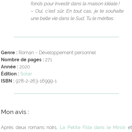
fonds pour investir dans la maison idéale !
– Oui, c’est sûr. En tout cas, je te souhaite
une belle vie dans le Sud. Tu le mérites.
Genre :
Roman – Développement personnel
Nombre de pages :
271
Année :
2020
Édition :
Solar
ISBN :
978-2-263-16999-1
Mon avis :
Après deux romans noirs,
La Petite Fille dans le Miroir
e