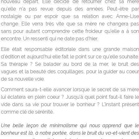
nouveau départ. Elle décide de retourner chez sa mère
qu’elle n’a pas revue depuis des années. Peut-être par
nostalgie ou par espoir que sa relation avec Anne-Lise
change. Elle verra très vite que sa mère ne changera pas
sans pour autant comprendre cette froideur qu’elle a à son
encontre. Un ressenti qui ne date pas d’hier.
Elle était responsable éditoriale dans une grande maison
d’édition et aujourd’hui elle fait le point sur ce qu’elle souhaite.
Sa thérapie ? Se balader au bord de la mer, le bruit des
vagues et la beauté des coquillages, pour la guider au coeur
de sa nouvelle voie.
Comment saura-t-elle avancer lorsque le secret de sa mère
lui éclatera en plein coeur ? Jusqu’à quel point faut-il faire le
vide dans sa vie pour trouver le bonheur ? L’instant présent
comme clé de sérénité.
Une belle leçon de minimalisme qui nous apprend que le
bonheur est là, à notre portée, dans le bruit du va-et-vient des