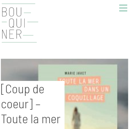
[Coup de
coeur] –
Toute la mer