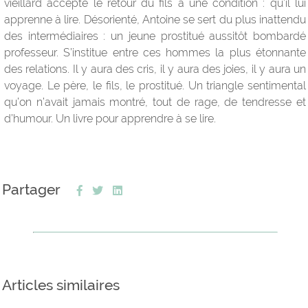
vieillard accepte le retour du fils à une condition : qu’il lui
apprenne à lire. Désorienté, Antoine se sert du plus inattendu
des intermédiaires : un jeune prostitué aussitôt bombardé
professeur. S’institue entre ces hommes la plus étonnante
des relations. Il y aura des cris, il y aura des joies, il y aura un
voyage. Le père, le fils, le prostitué. Un triangle sentimental
qu’on n’avait jamais montré, tout de rage, de tendresse et
d’humour. Un livre pour apprendre à se lire.
Partager
Articles similaires