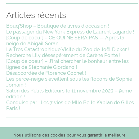
Articles récents
Bouq’Shop – Boutique de livres d’occasion !
Le passager du New York Express de Laurent Lagarde !
[Coup de coeur] – CE QUI NE SERA PAS — Après la
neige de Abigail Seran
La Très Catastrophique Visite du Zoo de Joël Dicker !
Recherche Lily désespérément de Carène Ponte !
[Coup de coeur] – J’irai chercher le bonheur entre les
lignes de Stéphanie Giordano !
Désaccordée de Florence Cochet !
Les perce-neige s’éveillent sous les flocons de Sophie
Jomain !
Salon des Petits Éditeurs le 11 novembre 2023 – 9ème
édition !
Conquise par : Les 7 vies de Mlle Belle Kaplan de Gilles
Paris !
Nous utilisons des cookies pour vous garantir la meilleure