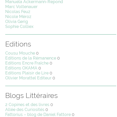
Manuela Ackermann-Repond
Marc Voltenauer
Nicolas Feuz
Nicole Méroz
Olivia Gerig
Sophie Colliex
Editions
Cousu Mouche
0
Editions de la Rémanence
0
Editions Encre Fraîche
0
Editions OKAMA
0
Editions Plaisir de Lire
0
Olivier Morattel Editeur
0
Blogs Littéraires
2 Copines et des livres
0
Allée des Curiosités
0
Fattorius – blog de Daniel Fattore
0