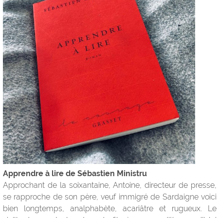
Apprendre à lire de Sébastien Ministru
Approchant de la soixantaine, Antoine, directeur de presse,
se rapproche de son père, veuf immigré de Sardaigne voici
bien longtemps, analphabète, acariâtre et rugueux. Le