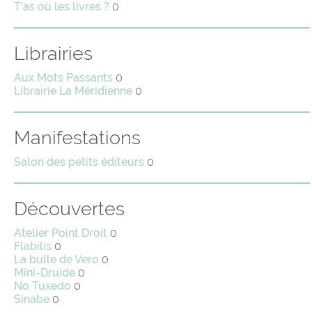
T'as où les livres ?
0
Librairies
Aux Mots Passants
0
Librairie La Méridienne
0
Manifestations
Salon des petits éditeurs
0
Découvertes
Atelier Point Droit
0
Flabilis
0
La bulle de Vero
0
Mini-Druide
0
No Tuxedo
0
Sinabe
0