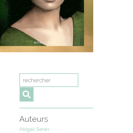
Auteurs
Abigail Seran