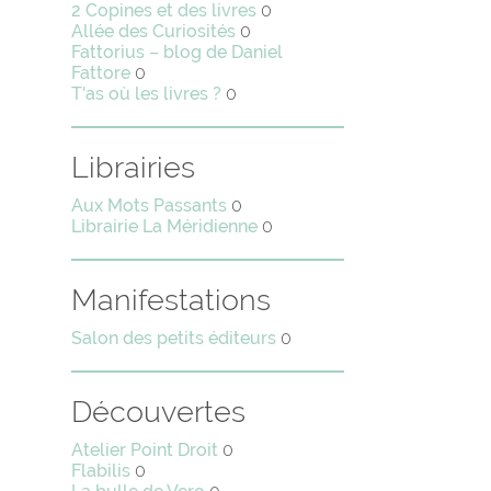
2 Copines et des livres
0
Allée des Curiosités
0
Fattorius – blog de Daniel
Fattore
0
T'as où les livres ?
0
Librairies
Aux Mots Passants
0
Librairie La Méridienne
0
Manifestations
Salon des petits éditeurs
0
Découvertes
Atelier Point Droit
0
Flabilis
0