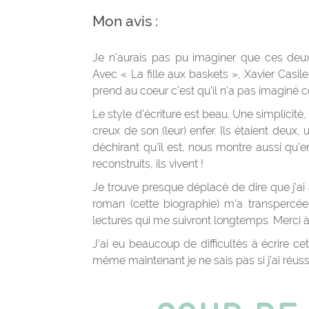
Mon avis :
Je n’aurais pas pu imaginer que ces deux
Avec « La fille aux baskets », Xavier Casile
prend au coeur c’est qu’il n’a pas imaginé c
Le style d’écriture est beau. Une simplicité
creux de son (leur) enfer. Ils étaient deux,
déchirant qu’il est, nous montre aussi qu’en 
reconstruits, ils vivent !
Je trouve presque déplacé de dire que j’ai a
roman (cette biographie) m’a transpercée.
lectures qui me suivront longtemps. Merci à 
J’ai eu beaucoup de difficultés à écrire ce
même maintenant je ne sais pas si j’ai réuss