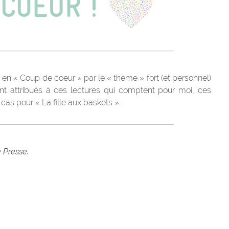
 en « Coup de coeur » par le « thème » fort (et personnel)
t attribués à ces lectures qui comptent pour moi, ces
cas pour « La fille aux baskets ».
e Presse.