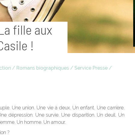
a fille aux
asile !
ction
/
Romans biographiques
/
Service Presse
/
. Une union. Une vie à deux. Un enfant. Une carrière.
 Une dépression. Une survie. Une disparition. Un deuil. Un
e femme. Un homme. Un amour.
ion ?