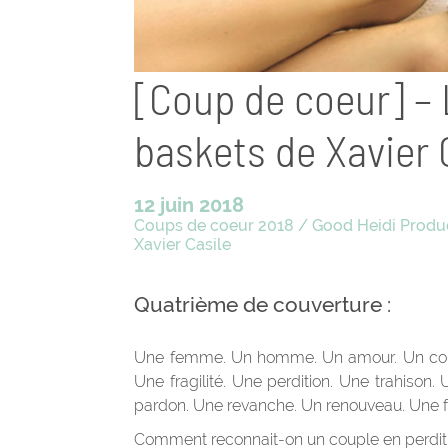
[Coup de coeur] – L
baskets de Xavier C
12 juin 2018
Coups de coeur 2018
/
Good Heidi Produ
Xavier Casile
Quatrième de couverture :
Une femme. Un homme. Un amour. Un couple
Une fragilité. Une perdition. Une trahison.
pardon. Une revanche. Un renouveau. Un
Comment reconnait-on un couple en perdit