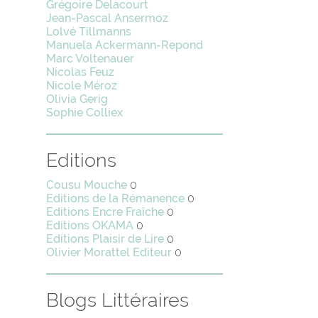
Grégoire Delacourt
Jean-Pascal Ansermoz
Lolvé Tillmanns
Manuela Ackermann-Repond
Marc Voltenauer
Nicolas Feuz
Nicole Méroz
Olivia Gerig
Sophie Colliex
Editions
Cousu Mouche
0
Editions de la Rémanence
0
Editions Encre Fraîche
0
Editions OKAMA
0
Editions Plaisir de Lire
0
Olivier Morattel Editeur
0
Blogs Littéraires