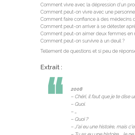
Comment vivre avec la dépression d’un pr
Comment peut-on vivre avec une personne q
Comment faire confiance à des médecins 
Comment peut-on arriver à se détester apr
Comment peut-on aimer deux femmes en
Comment peut-on survivre à un deuil ?
Tellement de questions et si peu de répons
Extrait :
2008
– Chéri, il faut que je te dise u
– Quoi.
– …
– Quoi ?
– J’ai eu une histoire, mais c’est
– Tu as eu une histoire… Je n