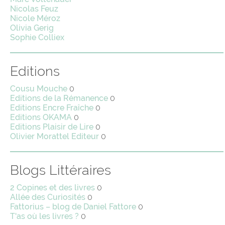
Nicolas Feuz
Nicole Méroz
Olivia Gerig
Sophie Colliex
Editions
Cousu Mouche
0
Editions de la Rémanence
0
Editions Encre Fraîche
0
Editions OKAMA
0
Editions Plaisir de Lire
0
Olivier Morattel Editeur
0
Blogs Littéraires
2 Copines et des livres
0
Allée des Curiosités
0
Fattorius – blog de Daniel Fattore
0
T'as où les livres ?
0