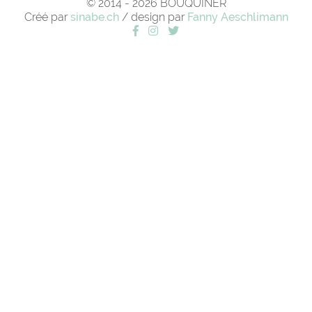
© 2014 - 2026 BOUQUINER
Créé par
sinabe.ch
/ design par
Fanny Aeschlimann