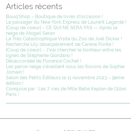
Articles récents
Bouq’Shop – Boutique de livres d’occasion !
Le passager du New York Express de Laurent Lagarde !
[Coup de coeur] – CE QUI NE SERA PAS — Après la
neige de Abigail Seran
La Très Catastrophique Visite du Zoo de Joël Dicker !
Recherche Lily désespérément de Carène Ponte !
[Coup de coeur] – J’irai chercher le bonheur entre les
lignes de Stéphanie Giordano !
Désaccordée de Florence Cochet !
Les perce-neige s’éveillent sous les flocons de Sophie
Jomain !
Salon des Petits Éditeurs le 11 novembre 2023 – 9ème
édition !
Conquise par : Les 7 vies de Mlle Belle Kaplan de Gilles
Paris !