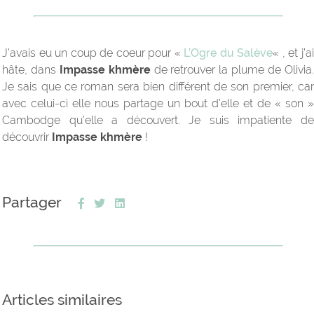
J’avais eu un coup de coeur pour «
L’Ogre du Salève
« , et j’a
hâte, dans
Impasse khmère
de retrouver la plume de Olivia
Je sais que ce roman sera bien différent de son premier, car
avec celui-ci elle nous partage un bout d’elle et de « son »
Cambodge qu’elle a découvert. Je suis impatiente de
découvrir
Impasse khmère
!
Partager
Articles similaires