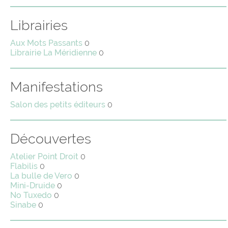
Librairies
Aux Mots Passants
0
Librairie La Méridienne
0
Manifestations
Salon des petits éditeurs
0
Découvertes
Atelier Point Droit
0
Flabilis
0
La bulle de Vero
0
Mini-Druide
0
No Tuxedo
0
Sinabe
0