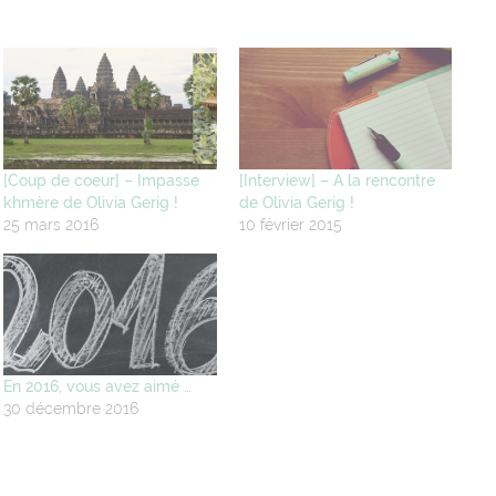
[Coup de coeur] – Impasse
[Interview] – A la rencontre
khmère de Olivia Gerig !
de Olivia Gerig !
25 mars 2016
10 février 2015
En 2016, vous avez aimé …
30 décembre 2016