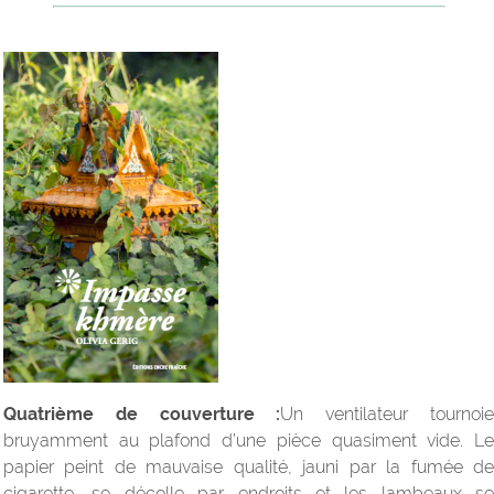
Quatrième de couverture :
Un ventilateur tournoi
bruyamment au plafond d’une pièce quasiment vide. Le
papier peint de mauvaise qualité, jauni par la fumée de
cigarette, se décolle par endroits et les lambeaux se