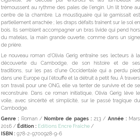
trémoussent au rythme des pales de l’engin. Un lit trône au
centre de la chambre. La moustiquaire qui le garnissait est
partiellement arrachée ; les draps défaits traînent sur le sol en
bois. Ils semblent accompagner un bras livide qui pend hors
du matelas, la main grande ouverte, comme dans un signe
de prière.
Le nouveau roman d’Olivia Gerig entraîne ses lecteurs à la
découverte du Cambodge, de son histoire et de ses
traditions, sur les pas d’une Occidentale qui a perdu pied
dans une Europe qui l’étouffe et la détruit à petit feu. À travers
son travail pour une ONG, elle va tenter de survivre et de se
reconstruire. Dans ce roman initiatique, Olivia Gerig lève le
voile, avec sincérité et simplicité, sur le passé tragique du
Cambodge.
Genre :
Roman /
Nombre de pages :
213 /
Année :
Mars
2016 /
Édition :
Editions Encre Fraîche
/
ISBN :
978-2-9700928-9-6