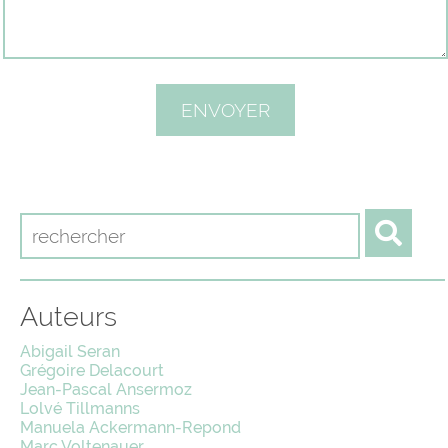
Auteurs
Abigail Seran
Grégoire Delacourt
Jean-Pascal Ansermoz
Lolvé Tillmanns
Manuela Ackermann-Repond
Marc Voltenauer