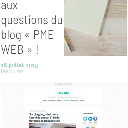
aux
questions du
blog « PME
WEB » !
16 juillet 2015
Bouquiner