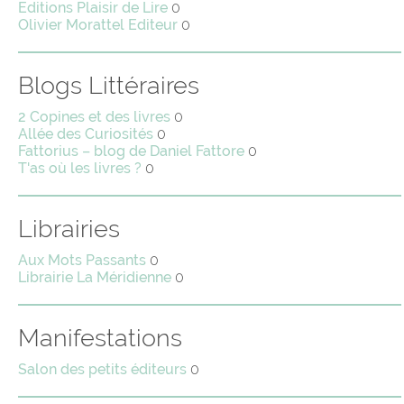
Editions Plaisir de Lire
0
Olivier Morattel Editeur
0
Blogs Littéraires
2 Copines et des livres
0
Allée des Curiosités
0
Fattorius – blog de Daniel Fattore
0
T'as où les livres ?
0
Librairies
Aux Mots Passants
0
Librairie La Méridienne
0
Manifestations
Salon des petits éditeurs
0