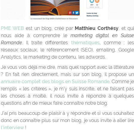
PME WEB
est un blog, créé par
Matthieu Corthésy
, et qu
nous aide à comprendre le
marketing digital en Suisse
Romande
. Il traite différentes
thématiques
, comme : le
réseaux sociaux, le référencement (SEO), emailing, Google
Analytics, le marketing de contenu, les adwords.
Je vous vois déjà me dire, mais quel rapport avec la littérature
? En fait rien directement, mais sur son blog, il propose un
annuaire complet des blogs en Suisse Romande
. Comme je
remplis « les critères », je m’y suis inscrite, et ne faisant pas
les choses à moitié, il nous invite à répondre à quelques
questions afin de mieux faire connaître notre blog.
J’ai pris beaucoup de plaisir à y répondre et si vous souhaitez
donc en connaître plus sur mon blog, je vous invite à aller lire
l’interview
!