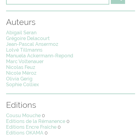
Auteurs
Abigail Seran
Grégoire Delacourt
Jean-Pascal Ansermoz
Lolvé Tillmanns
Manuela Ackermann-Repond
Marc Voltenauer
Nicolas Feuz
Nicole Méroz
Olivia Gerig
Sophie Colliex
Editions
Cousu Mouche
0
Editions de la Rémanence
0
Editions Encre Fraîche
0
Editions OKAMA
0