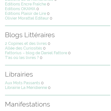
Editions Encre Fraîche
0
Editions OKAMA
0
Editions Plaisir de Lire
0
Olivier Morattel Editeur
0
Blogs Littéraires
2 Copines et des livres
0
Allée des Curiosités
0
Fattorius – blog de Daniel Fattore
0
T'as où les livres ?
0
Librairies
Aux Mots Passants
0
Librairie La Méridienne
0
Manifestations