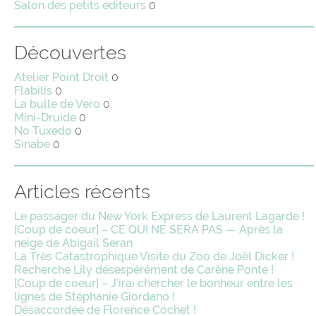
Salon des petits éditeurs
0
Découvertes
Atelier Point Droit
0
Flabilis
0
La bulle de Vero
0
Mini-Druide
0
No Tuxedo
0
Sinabe
0
Articles récents
Le passager du New York Express de Laurent Lagarde !
[Coup de coeur] – CE QUI NE SERA PAS — Après la
neige de Abigail Seran
La Très Catastrophique Visite du Zoo de Joël Dicker !
Recherche Lily désespérément de Carène Ponte !
[Coup de coeur] – J’irai chercher le bonheur entre les
lignes de Stéphanie Giordano !
Désaccordée de Florence Cochet !