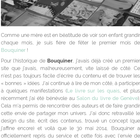
Comme une mère est en béatitude de voir son enfant grandir
chaque mois, je suis fière de fêter le premier mois de
Bouquiner
!
Pour l’historique de
Bouquiner
, j’avais déjà créé un premier
site que j’avais, malheureusement, vite laissé de côté. Ce
n’est pas toujours facile d’écrire du contenu et de trouver les
« bonnes » idées. J’ai continué à lire de mon côté, à participer
à quelques manifestations (
Le livre sur les quais
, et plu
récemment j’ai été bénévole au
Salon du livre de Genève
)
Cela m’a permis de rencontrer des auteurs et de faire grandir
cette envie de partager mon univers. J’ai donc retravaillé le
design du site, écrit des contenus, trouvé un concept (que
j’affine encore) et voilà que le 30 mai 2014, Bouquiner a
officiellement repris du service et cette fois avec l’envie de