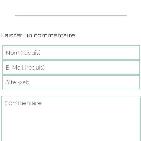
dans de nouveaux locaux.
Depuis le mois de mai, ils ont
emménagé dans une
magnifique maison datant
de…
Laisser un commentaire