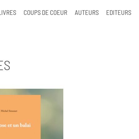
LIVRES
COUPS DE COEUR
AUTEURS
EDITEURS
ES