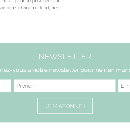
idature pour un poste et qu’il
air libre, chaud ou froid, rien
NEWSLETTER
ez-vous à notre newsletter pour ne rien man