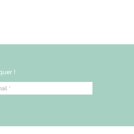
quer !