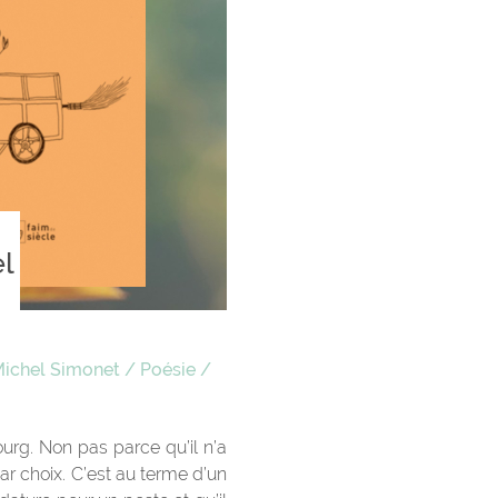
l
ichel Simonet
/
Poésie
/
urg. Non pas parce qu’il n’a
r choix. C’est au terme d’un