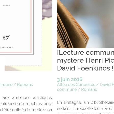
[Lecture commun
mystère Henri Pi
David Foenkinos !
3 juin 2016
ommune
/
Romans
Allée des Curiosités
/
David 
commune
/
Romans
aux ambitions artistiques
En Bretagne, un bibliothéca
 entreprise de meubles pour
certains, il recueille les manus
 d’être obligé de mettre son