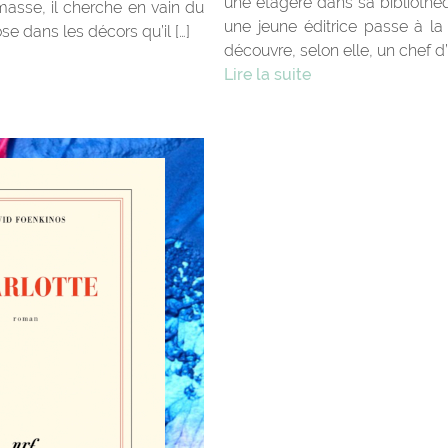
une étagère dans sa bibliothèqu
asse, il cherche en vain du
une jeune éditrice passe à la 
e dans les décors qu’il […]
découvre, selon elle, un chef d’
Lire la suite