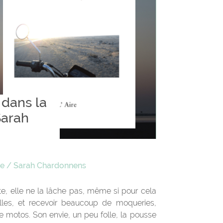
 dans la
Sarah
re
/
Sarah Chardonnens
e, elle ne la lâche pas, même si pour cela
villes, et recevoir beaucoup de moqueries,
 motos. Son envie, un peu folle, la pousse