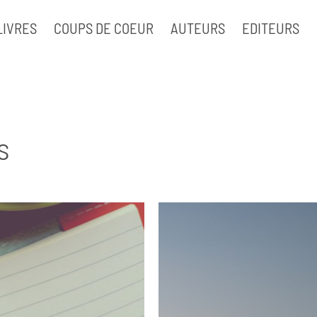
LIVRES
COUPS DE COEUR
AUTEURS
EDITEURS
s