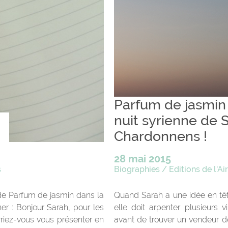
Parfum de jasmin
nuit syrienne de 
Chardonnens !
28 mai 2015
s
Biographies
/
Editions de l'Ai
de Parfum de jasmin dans la
Quand Sarah a une idée en têt
ner : Bonjour Sarah, pour les
elle doit arpenter plusieurs 
rriez-vous vous présenter en
avant de trouver un vendeur de