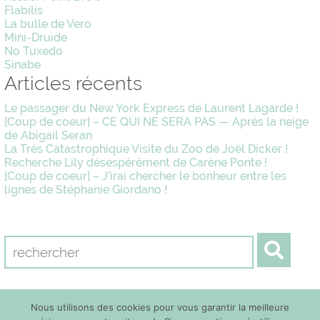
Flabilis
La bulle de Vero
Mini-Druide
No Tuxedo
Sinabe
Articles récents
Le passager du New York Express de Laurent Lagarde !
[Coup de coeur] – CE QUI NE SERA PAS — Après la neige
de Abigail Seran
La Très Catastrophique Visite du Zoo de Joël Dicker !
Recherche Lily désespérément de Carène Ponte !
[Coup de coeur] – J’irai chercher le bonheur entre les
lignes de Stéphanie Giordano !
Nous utilisons des cookies pour vous garantir la meilleure