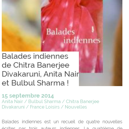
Balades indiennes
de Chitra Banerjee
Divakaruni, Anita Nair
et Bulbul Sharma !
15 septembre 2014
Anita Nair
/
Bulbul Sharma
/
Chitra Banerjee
Divakaruni
/
France Loisirs
/
Nouvelles
Balades indiennes est un recueil de quatre nouvelles
écrites par trois auteurs indiennes. La quatrième de