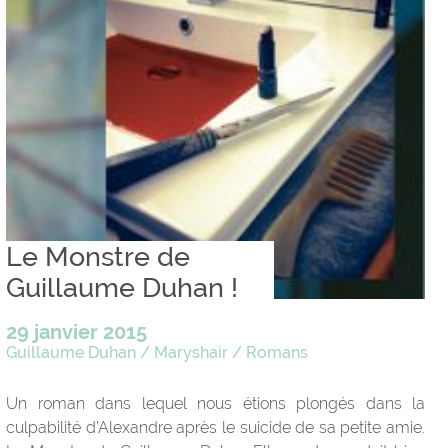
Le Monstre de
Guillaume Duhan !
29 janvier 2015
Guillaume Duhan
/
Maryshair
/
Romans
Un roman dans lequel nous étions plongés dans la
culpabilité d’Alexandre après le suicide de sa petite amie.