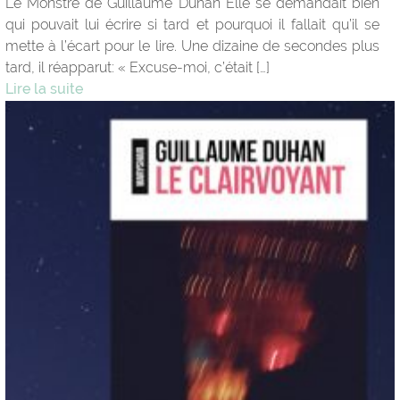
Le Monstre de Guillaume Duhan Elle se demandait bien
qui pouvait lui écrire si tard et pourquoi il fallait qu’il se
mette à l’écart pour le lire. Une dizaine de secondes plus
tard, il réapparut: « Excuse-moi, c’était […]
Lire la suite