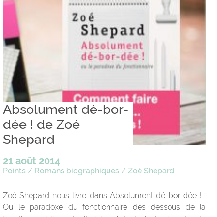
Absolument dé-bor-
dée ! de Zoé
Shepard
21 août 2014
Points
/
Romans biographiques
/
Zoé Shepard
Zoé Shepard nous livre dans Absolument dé-bor-dée ! :
Ou le paradoxe du fonctionnaire des dessous de la