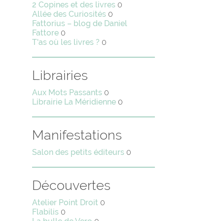
2 Copines et des livres
0
Allée des Curiosités
0
Fattorius – blog de Daniel
Fattore
0
T'as où les livres ?
0
Librairies
Aux Mots Passants
0
Librairie La Méridienne
0
Manifestations
Salon des petits éditeurs
0
Découvertes
Atelier Point Droit
0
Flabilis
0