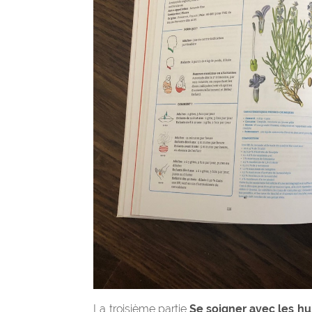
La troisième partie
Se soigner avec les hu