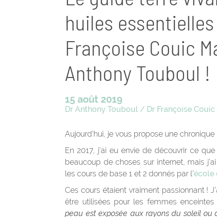
huiles essentielles
Françoise Couic Ma
Anthony Touboul !
15 août 2019
Dr Anthony Touboul
/
Dr Françoise Couic
Aujourd’hui, je vous propose une chronique 
En 2017, j’ai eu envie de découvrir ce que l
beaucoup de choses sur internet, mais j’ai 
les cours de base 1 et 2 donnés par l’
école
Ces cours étaient vraiment passionnant ! J’
être utilisées pour les femmes enceinte
peau est exposée aux rayons du soleil ou 