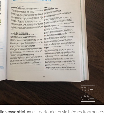
iles essentielles
est partagée en six thèmes fragmentés