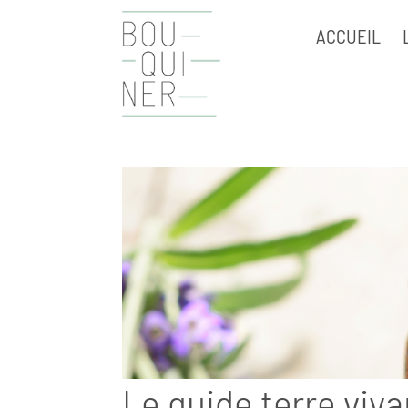
ACCUEIL
Le guide terre viv