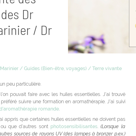
 des Dr
rinier / Dr
 Marinier
/
Guides (Bien-être, voyages)
/
Terre vivante
un peu particulière.
’on pouvait faire avec les huiles essentielles. J’ai trouvé
préféré suivre une formation en aromathérapie. J’ai suivi
 d’aromathérapie romande
.
ai appris que certaines huiles essentielles ne doivent pas
s ou que d’autres sont
photosensibilisantes
.
(Lorsque la
autres sources de rayons UV (des lampes à bronzer p.ex.)