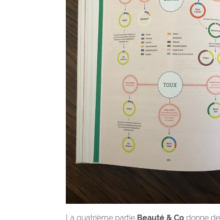
La quatrième partie
Beauté & Co
donne des