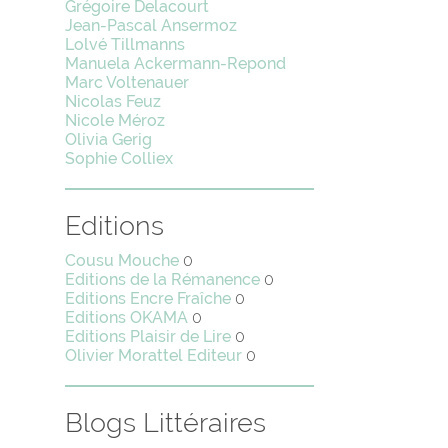
Grégoire Delacourt
Jean-Pascal Ansermoz
Lolvé Tillmanns
Manuela Ackermann-Repond
Marc Voltenauer
Nicolas Feuz
Nicole Méroz
Olivia Gerig
Sophie Colliex
Editions
Cousu Mouche
0
Editions de la Rémanence
0
Editions Encre Fraîche
0
Editions OKAMA
0
Editions Plaisir de Lire
0
Olivier Morattel Editeur
0
Blogs Littéraires