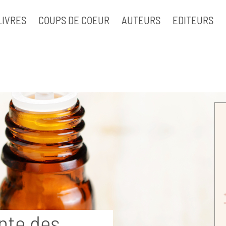
LIVRES
COUPS DE COEUR
AUTEURS
EDITEURS
ante des