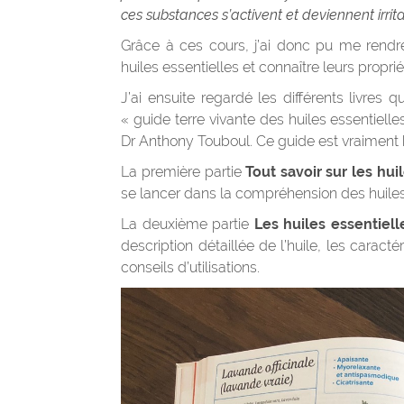
ces substances s’activent et deviennent irrita
Grâce à ces cours, j’ai donc pu me rendre c
huiles essentielles et connaître leurs proprié
J’ai ensuite regardé les différents livres q
« guide terre vivante des huiles essentielle
Dr Anthony Touboul. Ce guide est vraiment bie
La première partie
Tout savoir sur les hui
se lancer dans la compréhension des huiles
La deuxième partie
Les huiles essentiell
description détaillée de l’huile, les carac
conseils d’utilisations.